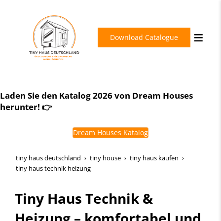
Download Catalogue
Schlüsselfertig. Energieeffizient. Zukunftssicher.
Laden Sie den Katalog 2026 von Dream Houses
Dream Houses Perfection
herunter! 👉
Dream Houses Katalog
tiny haus deutschland
tiny house
tiny haus kaufen
tiny haus technik heizung
Tiny Haus Technik &
Heizung – komfortabel und