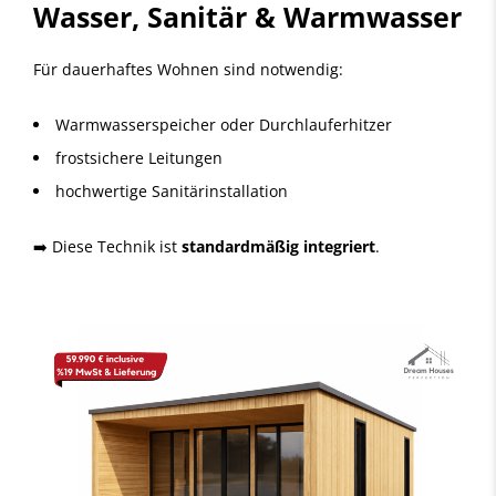
Wasser, Sanitär & Warmwasser
Für dauerhaftes Wohnen sind notwendig:
Warmwasserspeicher oder Durchlauferhitzer
frostsichere Leitungen
hochwertige Sanitärinstallation
➡️ Diese Technik ist
standardmäßig integriert
.