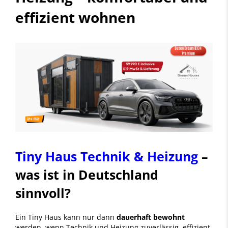
effizient wohnen
Tiny Haus Technik & Heizung
–
was ist in Deutschland
sinnvoll?
Ein Tiny Haus kann nur dann
dauerhaft bewohnt
werden, wenn Technik und Heizung zuverlässig, effizient