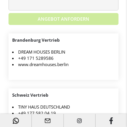
ANGEBOT ANFORDERN
Brandenburg Vertrieb
DREAM HOUSES BERLIN
+49 171 5289586
www.dreamhouses.berlin
Schweiz Vertrieb
TINY HAUS DEUTSCHLAND
+49 177 582 04 19
www.tinyhausdeutschland.com