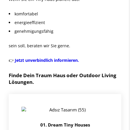
komfortabel
energieeffizient
genehmigungsfähig
sein soll, beraten wir Sie gerne.
👉
Jetzt unverbindlich informieren.
Finde Dein Traum Haus oder Outdoor Living
Lösungen.
01. Dream Tiny Houses