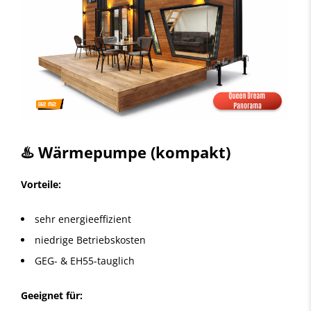
♨️ Wärmepumpe (kompakt)
Vorteile:
sehr energieeffizient
niedrige Betriebskosten
GEG- & EH55-tauglich
Geeignet für: