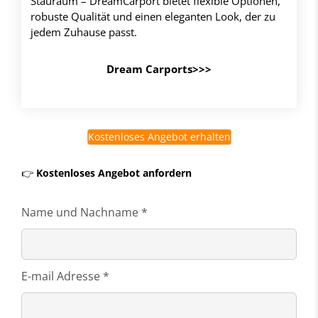
Stauraum – DreamCarport bietet flexible Optionen,
robuste Qualität und einen eleganten Look, der zu
jedem Zuhause passt.
Dream Carports>>>
Kostenloses Angebot erhalten
👉
Kostenloses Angebot anfordern
Name und Nachname *
E-mail Adresse *