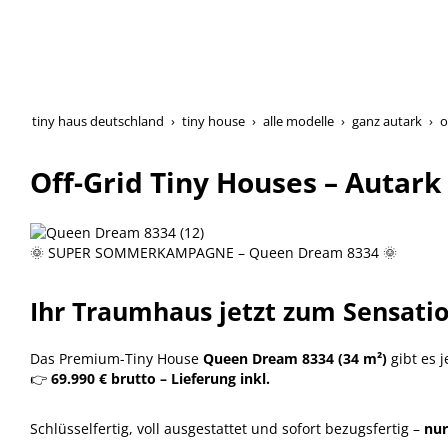
tiny haus deutschland
tiny house
alle modelle
ganz autark
o
Off-Grid Tiny Houses – Auta
🌞 SUPER SOMMERKAMPAGNE – Queen Dream 8334 🌞
Ihr Traumhaus jetzt zum Sensatio
Das Premium-Tiny House
Queen Dream 8334 (34 m²)
gibt es j
👉
69.990 € brutto – Lieferung inkl.
Schlüsselfertig, voll ausgestattet und sofort bezugsfertig –
nur