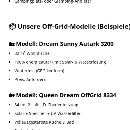
Campingplatz- oder Glamping-Anbieter
📦 Unsere Off-Grid-Modelle (Beispiele
🏡 Modell:
Dream Sunny Autark 3200
32 m² Wohnfläche
100% energieautark mit Solar- & Wasserlösung
Winterfest (GEG-konform)
Preis: Anfordern
🏡 Modell:
Queen Dream OffGrid 8334
34 m², 2 Lofts, Fußbodenheizung
Solar + Speicher + UV-Wasserfilter
Vollausgestattete Küche & Bad