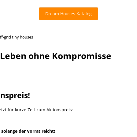
Dream Houses Katalog
ff-grid tiny houses
rk Leben ohne Kompromisse
nspreis!
etzt für kurze Zeit zum Aktionspreis:
 solange der Vorrat reicht!