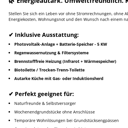
🌿 Energieautark. Umweltfreundlich. K
Stellen Sie sich ein Leben vor ohne Stromrechnungen, ohne 
Energiekosten, Wohnungsnot und den Wunsch nach einem na
✔ Inklusive Ausstattung:
Photovoltaik-Anlage + Batterie-Speicher - 5 KW
Regenwassernutzung & Filtersysteme
Brennstofffreie Heizung (Infrarot + Wärmespeicher)
Biotoilette / Trocken-Trenn-Toilette
Autarke Küche mit Gas- oder Induktionsherd
✔ Perfekt geeignet für:
Naturfreunde & Selbstversorger
Wochenendgrundstücke ohne Anschlüsse
Temporäre Wohnlösungen bei Grundstücksengpässen