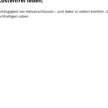
ostenfrei leben.
Abhängigkeit von Netzanschlüssen – und dabei in vollem Komfort. 
chhaltigen Leben.