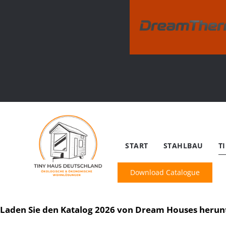
START
STAHLBAU
T
Download Catalogue
Bereit für Ihre persönliche En
Laden Sie den Katalog 2026 von Dream Houses herunt
Ihre Unabhängigkeit beginnt mit einer einz