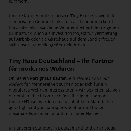
kümmern.
Unsere Kunden nutzen unsere Tiny Houses sowohl für
den privaten Gebrauch als auch als Ferienunterkunft,
Büro oder als zusätzliche Wohneinheit auf dem eigenen
Grundstück. Auch als Investitionsobjekt für Vermietung
auf Airbnb oder als Gästehaus auf dem Land erfreuen
sich unsere Modelle großer Beliebtheit.
Tiny Haus Deutschland – Ihr Partner
für modernes Wohnen
Ob Sie ein
Fertighaus kaufen
, ein
kleines Haus auf
Rädern
für mehr Freiheit suchen oder sich für ein
modulares Wohnen interessieren – wir begleiten Sie von
der ersten Idee bis zur schlüsselfertigen Übergabe.
Unsere Häuser werden aus nachhaltigen Materialien
gefertigt, sind ganzjährig bewohnbar und bieten
maximale Funktionalität auf minimaler Fläche.
Mit unserem Standort in Deutschland und einer stetig