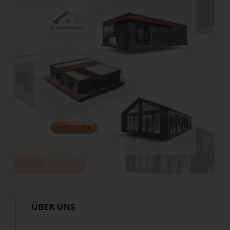
ÜBER UNS