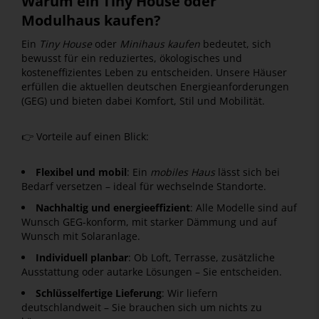
Warum ein Tiny House oder
Modulhaus kaufen?
Ein
Tiny House
oder
Minihaus kaufen
bedeutet, sich
bewusst für ein reduziertes, ökologisches und
kosteneffizientes Leben zu entscheiden. Unsere Häuser
erfüllen die aktuellen deutschen Energieanforderungen
(GEG) und bieten dabei Komfort, Stil und Mobilität.
👉 Vorteile auf einen Blick:
Flexibel und mobil
: Ein
mobiles Haus
lässt sich bei
Bedarf versetzen – ideal für wechselnde Standorte.
Nachhaltig und energieeffizient
: Alle Modelle sind auf
Wunsch GEG-konform, mit starker Dämmung und auf
Wunsch mit Solaranlage.
Individuell planbar
: Ob Loft, Terrasse, zusätzliche
Ausstattung oder autarke Lösungen – Sie entscheiden.
Schlüsselfertige Lieferung
: Wir liefern
deutschlandweit – Sie brauchen sich um nichts zu