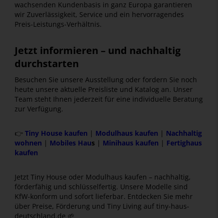
wachsenden Kundenbasis in ganz Europa garantieren
wir Zuverlässigkeit, Service und ein hervorragendes
Preis-Leistungs-Verhältnis.
Jetzt informieren – und nachhaltig
durchstarten
Besuchen Sie unsere Ausstellung oder fordern Sie noch
heute unsere aktuelle Preisliste und Katalog an. Unser
Team steht Ihnen jederzeit für eine individuelle Beratung
zur Verfügung.
👉
Tiny House kaufen
|
Modulhaus kaufen
|
Nachhaltig
wohnen
|
Mobiles Hau
s
|
Minihaus kaufen
|
Fertighaus
kaufen
Jetzt Tiny House oder Modulhaus kaufen – nachhaltig,
förderfähig und schlüsselfertig. Unsere Modelle sind
KfW-konform und sofort lieferbar. Entdecken Sie mehr
über Preise, Förderung und Tiny Living auf tiny-haus-
deutschland.de 🌱