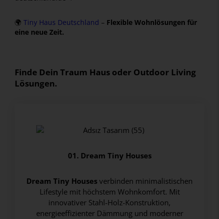
🌍
Tiny Haus Deutschland
–
Flexible Wohnlösungen für
eine neue Zeit.
Finde Dein Traum Haus oder Outdoor Living
Lösungen.
01. Dream Tiny Houses
Dream Tiny Houses
verbinden minimalistischen
Lifestyle mit höchstem Wohnkomfort. Mit
innovativer Stahl-Holz-Konstruktion,
energieeffizienter Dämmung und moderner