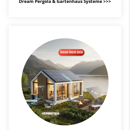
Dream Pergola & Gartenhaus Systeme
>>>