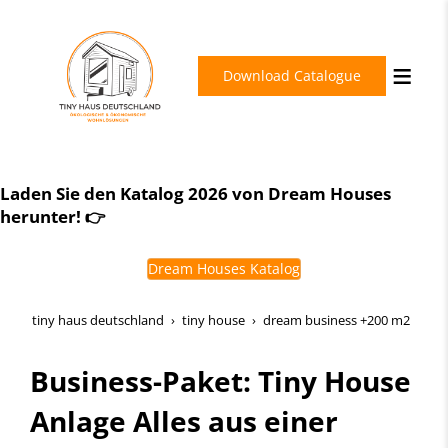
Download Catalogue
Schlüsselfertig. Energieeffizient. Zukunftssicher.
Laden Sie den Katalog 2026 von Dream Houses
Dream Houses Perfection
herunter! 👉
Dream Houses Katalog
tiny haus deutschland
tiny house
dream business +200 m2
Business-Paket: Tiny House
Anlage Alles aus einer