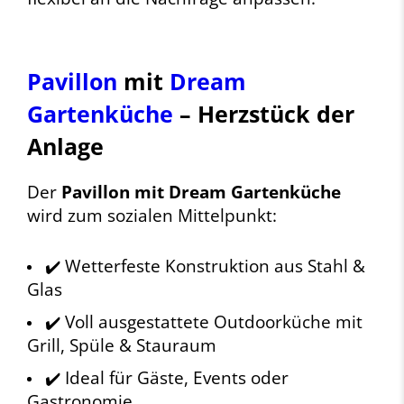
Pavillon
mit
Dream
Gartenküche
– Herzstück der
Anlage
Der
Pavillon mit Dream Gartenküche
wird zum sozialen Mittelpunkt:
✔️ Wetterfeste Konstruktion aus Stahl &
Glas
✔️ Voll ausgestattete Outdoorküche mit
Grill, Spüle & Stauraum
✔️ Ideal für Gäste, Events oder
Gastronomie