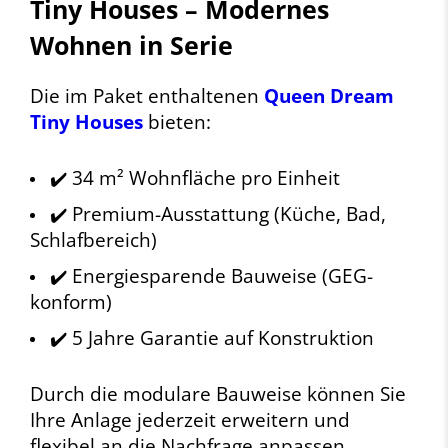
Tiny Houses – Modernes
Wohnen in Serie
Die im Paket enthaltenen
Queen Dream
Tiny Houses
bieten:
✔️ 34 m² Wohnfläche pro Einheit
✔️ Premium-Ausstattung (Küche, Bad,
Schlafbereich)
✔️ Energiesparende Bauweise (GEG-
konform)
✔️ 5 Jahre Garantie auf Konstruktion
Durch die modulare Bauweise können Sie
Ihre Anlage jederzeit erweitern und
flexibel an die Nachfrage anpassen.