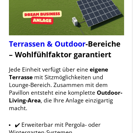
Terrassen & Outdoor
-Bereiche
– Wohlfühlfaktor garantiert
Jede Einheit verfügt über eine
eigene
Terrasse
mit Sitzmöglichkeiten und
Lounge-Bereich. Zusammen mit dem
Pavillon entsteht eine komplette
Outdoor-
Living-Area
, die Ihre Anlage einzigartig
macht.
✔️ Erweiterbar mit Pergola- oder
Wintergarten-Systemen