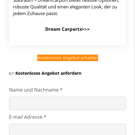
Stauraum – DreamCarport bietet flexible Optionen,
robuste Qualität und einen eleganten Look, der zu
jedem Zuhause passt.
Dream Carports>>>
Kostenloses Angebot erhalten
👉
Kostenloses Angebot anfordern
Name und Nachname *
E-mail Adresse *