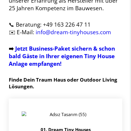
unserer Erfahrung als Hersteller mit über
25 Jahren Kompetenz im Bauwesen.
📞 Beratung: +49 163 226 47 11
✉️ E-Mail:
info@dream-tinyhouses.com
➡️
Jetzt Business-Paket sichern & schon
bald Gäste in Ihrer eigenen Tiny House
Anlage empfangen!
Finde Dein Traum Haus oder Outdoor Living
Lösungen.
01. Dream Tiny Houses