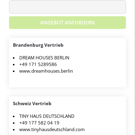
ANGEBOT ANFORDERN
Brandenburg Vertrieb
DREAM HOUSES BERLIN
+49 171 5289586
www.dreamhouses.berlin
Schweiz Vertrieb
TINY HAUS DEUTSCHLAND
+49 177 582 04 19
www.tinyhausdeutschland.com