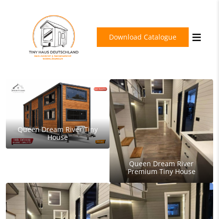
Download Catalogue
Queen Dream River Tiny
House
Queen Dream River
Premium Tiny House