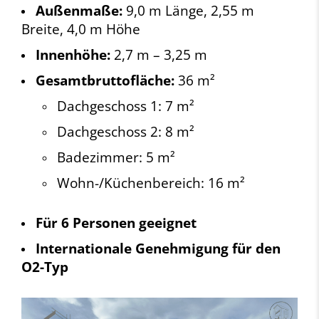
Außenmaße:
9,0 m Länge, 2,55 m
Breite, 4,0 m Höhe
Innenhöhe:
2,7 m – 3,25 m
Gesamtbruttofläche:
36 m²
Dachgeschoss 1: 7 m²
Dachgeschoss 2: 8 m²
Badezimmer: 5 m²
Wohn-/Küchenbereich: 16 m²
Für 6 Personen geeignet
Internationale Genehmigung für den
O2-Typ