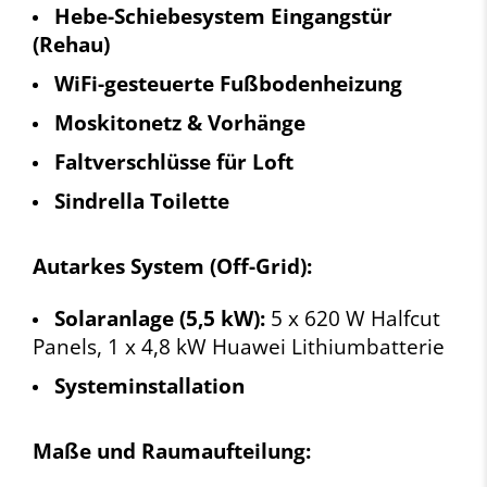
Hebe-Schiebesystem Eingangstür
(Rehau)
WiFi-gesteuerte Fußbodenheizung
Moskitonetz & Vorhänge
Faltverschlüsse für Loft
Sindrella Toilette
Autarkes System (Off-Grid):
Solaranlage (5,5 kW):
5 x 620 W Halfcut
Panels, 1 x 4,8 kW Huawei Lithiumbatterie
Systeminstallation
Maße und Raumaufteilung: