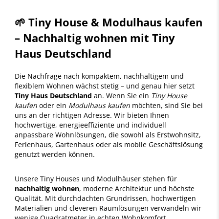
🌱 Tiny House & Modulhaus kaufen
– Nachhaltig wohnen mit Tiny
Haus Deutschland
Die Nachfrage nach kompaktem, nachhaltigem und
flexiblem Wohnen wächst stetig – und genau hier setzt
Tiny Haus Deutschland
an. Wenn Sie ein
Tiny House
kaufen
oder ein
Modulhaus kaufen
möchten, sind Sie bei
uns an der richtigen Adresse. Wir bieten Ihnen
hochwertige, energieeffiziente und individuell
anpassbare Wohnlösungen, die sowohl als Erstwohnsitz,
Ferienhaus, Gartenhaus oder als mobile Geschäftslösung
genutzt werden können.
Unsere Tiny Houses und Modulhäuser stehen für
nachhaltig wohnen
, moderne Architektur und höchste
Qualität. Mit durchdachten Grundrissen, hochwertigen
Materialien und cleveren Raumlösungen verwandeln wir
wenige Quadratmeter in echten Wohnkomfort.