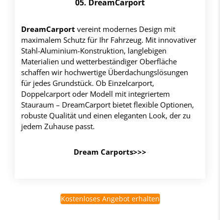
05. DreamCarport
DreamCarport
vereint modernes Design mit
maximalem Schutz für Ihr Fahrzeug. Mit innovativer
Stahl-Aluminium-Konstruktion, langlebigen
Materialien und wetterbeständiger Oberfläche
schaffen wir hochwertige Überdachungslösungen
für jedes Grundstück. Ob Einzelcarport,
Doppelcarport oder Modell mit integriertem
Stauraum – DreamCarport bietet flexible Optionen,
robuste Qualität und einen eleganten Look, der zu
jedem Zuhause passt.
Dream Carports>>>
Kostenloses Angebot erhalten