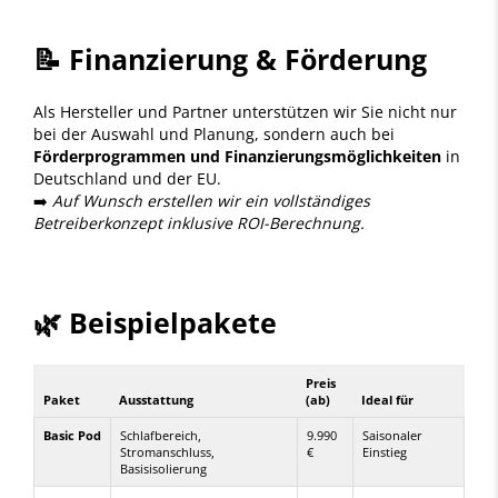
📝 Finanzierung & Förderung
Als Hersteller und Partner unterstützen wir Sie nicht nur
bei der Auswahl und Planung, sondern auch bei
Förderprogrammen und Finanzierungsmöglichkeiten
in
Deutschland und der EU.
➡️
Auf Wunsch erstellen wir ein vollständiges
Betreiberkonzept inklusive ROI-Berechnung.
🌿 Beispielpakete
Preis
Paket
Ausstattung
(ab)
Ideal für
Basic Pod
Schlafbereich,
9.990
Saisonaler
Stromanschluss,
€
Einstieg
Basisisolierung