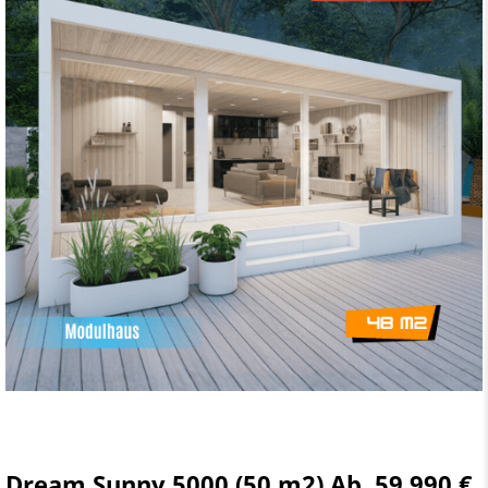
Dream Sunny 5000 (50 m2) Ab. 59.990 €