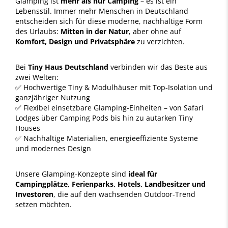
Glamping ist
mehr als nur Camping
– es ist ein
Lebensstil. Immer mehr Menschen in Deutschland
entscheiden sich für diese moderne, nachhaltige Form
des Urlaubs:
Mitten in der Natur
, aber ohne auf
Komfort, Design und Privatsphäre
zu verzichten.
Bei
Tiny Haus Deutschland
verbinden wir das Beste aus
zwei Welten:
✅ Hochwertige Tiny & Modulhäuser mit Top-Isolation und
ganzjähriger Nutzung
✅ Flexibel einsetzbare Glamping-Einheiten – von Safari
Lodges über Camping Pods bis hin zu autarken Tiny
Houses
✅ Nachhaltige Materialien, energieeffiziente Systeme
und modernes Design
Unsere Glamping-Konzepte sind
ideal für
Campingplätze, Ferienparks, Hotels, Landbesitzer und
Investoren
, die auf den wachsenden Outdoor-Trend
setzen möchten.