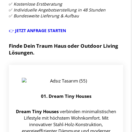
✅
Kostenlose Erstberatung
✅
Individuelle Angebotserstellung in 48 Stunden
✅
Bundesweite Lieferung & Aufbau
👉
JETZT ANFRAGE STARTEN
Finde Dein Traum Haus oder Outdoor Living
Lösungen.
01. Dream Tiny Houses
Dream Tiny Houses
verbinden minimalistischen
Lifestyle mit höchstem Wohnkomfort. Mit
innovativer Stahl-Holz-Konstruktion,
energieeffizienter Dämmung und moderner