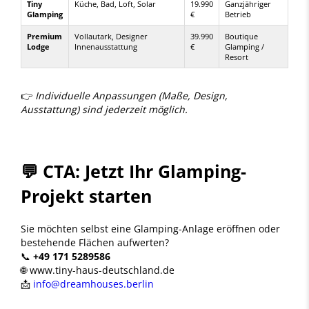
Tiny
Küche, Bad, Loft, Solar
19.990
Ganzjähriger
Glamping
€
Betrieb
Premium
Vollautark, Designer
39.990
Boutique
Lodge
Innenausstattung
€
Glamping /
Resort
👉
Individuelle Anpassungen (Maße, Design,
Ausstattung) sind jederzeit möglich.
💬 CTA: Jetzt Ihr Glamping-
Projekt starten
Sie möchten selbst eine Glamping-Anlage eröffnen oder
bestehende Flächen aufwerten?
📞
+49 171 5289586
🌐 www.tiny-haus-deutschland.de
📩
info@dreamhouses.berlin