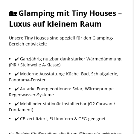
🏡 Glamping mit Tiny Houses –
Luxus auf kleinem Raum
Unsere Tiny Houses sind speziell für den Glamping-
Bereich entwickelt:
✔️ Ganzjährig nutzbar dank starker Wärmedämmung
(PIR / Steinwolle A-Klasse)
✔️ Moderne Ausstattung: Küche, Bad, Schlafgalerie,
Panorama-Fenster
✔️ Autarke Energieoptionen: Solar, Wärmepumpe,
Regenwasser-Systeme
✔️ Mobil oder stationär installierbar (O2 Caravan /
Fundament)
✔️ CE-zertifiziert, EU-konform & GEG-geeignet
👉
Perfekt für Betreiber, die ihren Gästen ein exklusives