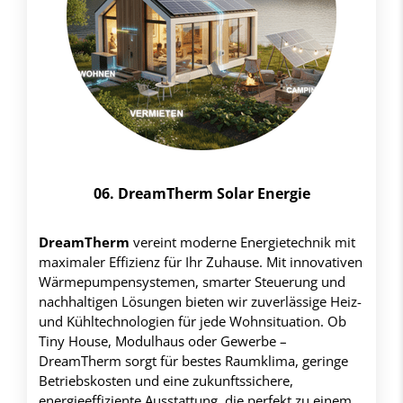
06. DreamTherm Solar Energie
DreamTherm
vereint moderne Energietechnik mit
maximaler Effizienz für Ihr Zuhause. Mit innovativen
Wärmepumpensystemen, smarter Steuerung und
nachhaltigen Lösungen bieten wir zuverlässige Heiz-
und Kühltechnologien für jede Wohnsituation. Ob
Tiny House, Modulhaus oder Gewerbe –
DreamTherm sorgt für bestes Raumklima, geringe
Betriebskosten und eine zukunftssichere,
energieeffiziente Ausstattung, die perfekt zu einem