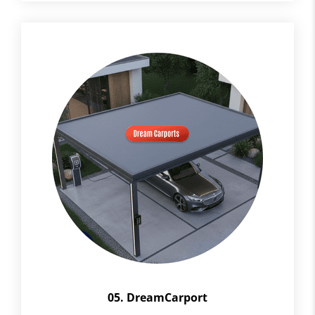
05. DreamCarport