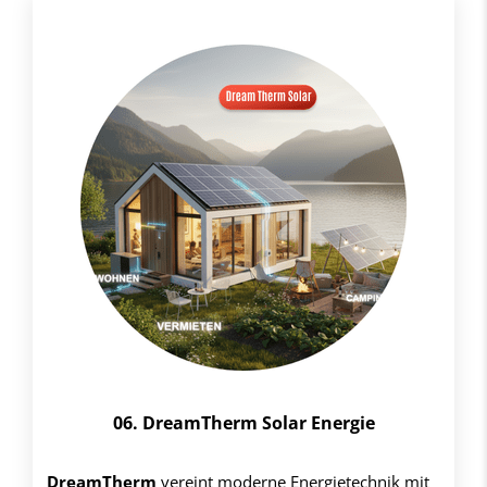
06. DreamTherm Solar Energie
DreamTherm
vereint moderne Energietechnik mit