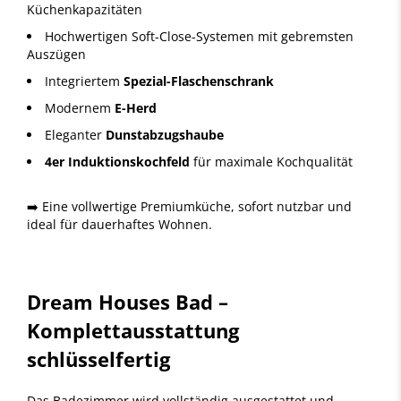
Küchenkapazitäten
Hochwertigen Soft-Close-Systemen mit gebremsten
Auszügen
Integriertem
Spezial-Flaschenschrank
Modernem
E-Herd
Eleganter
Dunstabzugshaube
4er Induktionskochfeld
für maximale Kochqualität
➡️ Eine vollwertige Premiumküche, sofort nutzbar und
ideal für dauerhaftes Wohnen.
Dream Houses Bad –
Komplettausstattung
schlüsselfertig
Das Badezimmer wird vollständig ausgestattet und