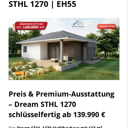
STHL 1270 | EH55
Preis & Premium-Ausstattung
– Dream STHL 1270
schlüsselfertig ab 139.990 €
Das
Dream STHL 1270 Stahlbauhaus mit 127 m²