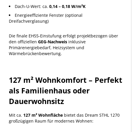
Dach-U-Wert: ca.
0,14 – 0,18 W/m²K
Energieeffiziente Fenster (optional
Dreifachverglasung)
Die finale EH55-Einstufung erfolgt projektbezogen über
den offiziellen
GEG-Nachweis
inklusive
Primärenergiebedarf, Heizsystem und
Wärmebrückenbewertung.
127 m² Wohnkomfort – Perfekt
als Familienhaus oder
Dauerwohnsitz
Mit ca.
127 m² Wohnfläche
bietet das Dream STHL 1270
großzügigen Raum für modernes Wohnen: