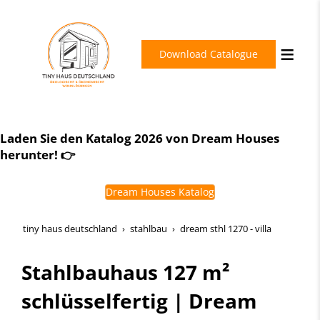
Download Catalogue
Schlüsselfertig. Energieeffizient. Zukunftssicher.
Laden Sie den Katalog 2026 von Dream Houses
Dream Houses Perfection
herunter! 👉
Dream Houses Katalog
tiny haus deutschland
stahlbau
dream sthl 1270 - villa
Stahlbauhaus 127 m²
schlüsselfertig | Dream