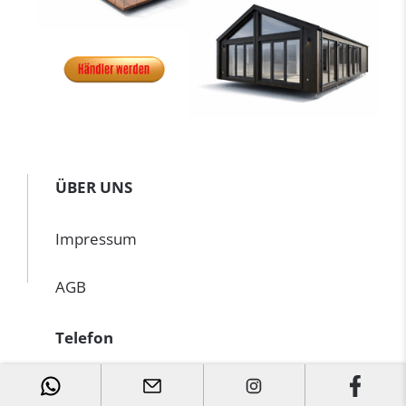
ÜBER UNS
Impressum
AGB
Telefon
📞 +49 163 226 47 11