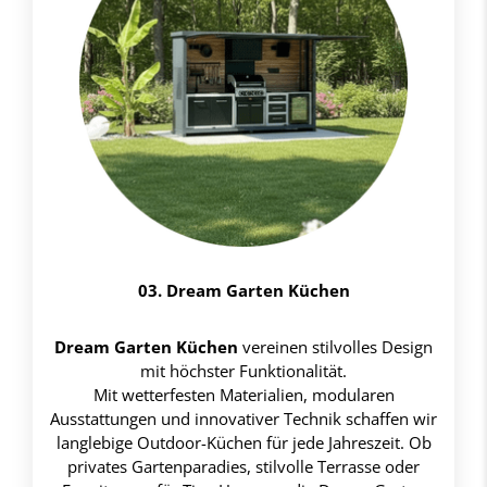
03. Dream Garten Küchen
Dream Garten Küchen
vereinen stilvolles Design
mit höchster Funktionalität.
Mit wetterfesten Materialien, modularen
Ausstattungen und innovativer Technik schaffen wir
langlebige Outdoor-Küchen für jede Jahreszeit. Ob
privates Gartenparadies, stilvolle Terrasse oder