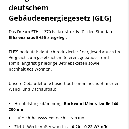
deutschem
Gebäudeenergiegesetz (GEG)
Das Dream STHL 1270 ist konstruktiv für den Standard
Effizienzhaus EH55
ausgelegt.
EH55 bedeutet: deutlich reduzierter Energieverbrauch im
Vergleich zum gesetzlichen Referenzgebäude – und
somit langfristig niedrige Betriebskosten sowie
nachhaltiges Wohnen.
Unsere Gebäudehülle basiert auf einem hochoptimierten
Wand- und Dachaufbau:
Hochleistungsdämmung:
Rockwool Mineralwolle 140–
200 mm
Luftdichtheitssystem nach DIN 4108
Ziel-U-Werte Außenwand: ca.
0,20 – 0,22 W/m²K