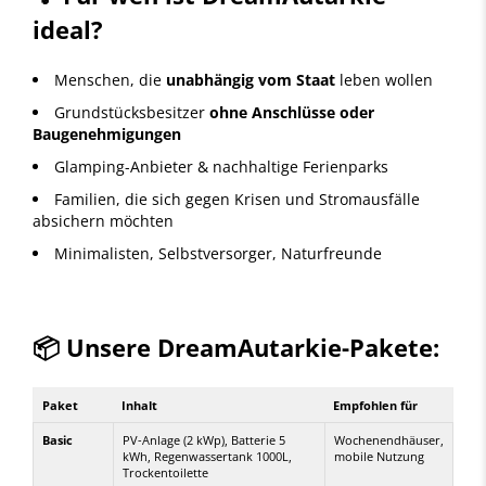
ideal?
Menschen, die
unabhängig vom Staat
leben wollen
Grundstücksbesitzer
ohne Anschlüsse oder
Baugenehmigungen
Glamping-Anbieter & nachhaltige Ferienparks
Familien, die sich gegen Krisen und Stromausfälle
absichern möchten
Minimalisten, Selbstversorger, Naturfreunde
📦 Unsere DreamAutarkie-Pakete:
Paket
Inhalt
Empfohlen für
Basic
PV-Anlage (2 kWp), Batterie 5
Wochenendhäuser,
kWh, Regenwassertank 1000L,
mobile Nutzung
Trockentoilette