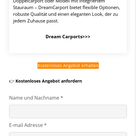
Doppelcarport oder Modell mit integriertem
Stauraum – DreamCarport bietet flexible Optionen,
robuste Qualität und einen eleganten Look, der zu
jedem Zuhause passt.
Dream Carports>>>
Kostenloses Angebot erhalten
👉
Kostenloses Angebot anfordern
Name und Nachname *
E-mail Adresse *