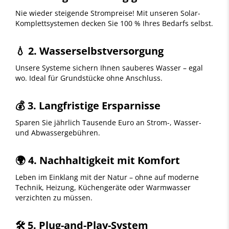
Nie wieder steigende Strompreise! Mit unseren Solar-
Komplettsystemen decken Sie 100 % Ihres Bedarfs selbst.
💧
2. Wasserselbstversorgung
Unsere Systeme sichern Ihnen sauberes Wasser – egal
wo. Ideal für Grundstücke ohne Anschluss.
💰
3. Langfristige Ersparnisse
Sparen Sie jährlich Tausende Euro an Strom-, Wasser-
und Abwassergebühren.
🌍
4. Nachhaltigkeit mit Komfort
Leben im Einklang mit der Natur – ohne auf moderne
Technik, Heizung, Küchengeräte oder Warmwasser
verzichten zu müssen.
🛠️
5. Plug-and-Play-System