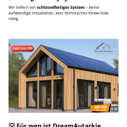
Wir liefern ein
schlüsselfertiges System
– keine
aufwendige Installation, kein technisches Know-how
nötig.
💡
Für wen ist DreamAutarkie