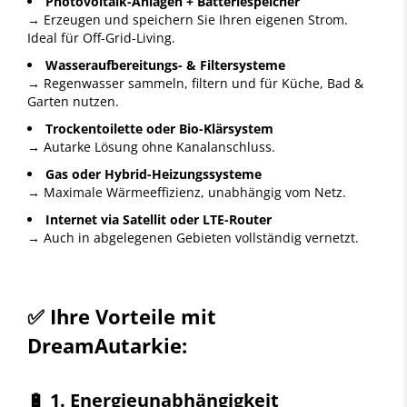
Photovoltaik-Anlagen + Batteriespeicher
→ Erzeugen und speichern Sie Ihren eigenen Strom.
Ideal für Off-Grid-Living.
Wasseraufbereitungs- & Filtersysteme
→ Regenwasser sammeln, filtern und für Küche, Bad &
Garten nutzen.
Trockentoilette oder Bio-Klärsystem
→ Autarke Lösung ohne Kanalanschluss.
Gas oder Hybrid-Heizungssysteme
→ Maximale Wärmeeffizienz, unabhängig vom Netz.
Internet via Satellit oder LTE-Router
→ Auch in abgelegenen Gebieten vollständig vernetzt.
✅
Ihre Vorteile mit
DreamAutarkie:
🔋
1. Energieunabhängigkeit