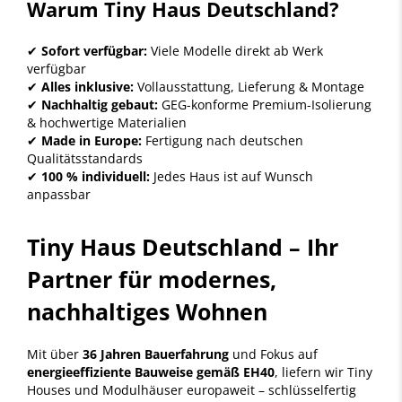
Warum Tiny Haus Deutschland?
✔
Sofort verfügbar:
Viele Modelle direkt ab Werk
verfügbar
✔
Alles inklusive:
Vollausstattung, Lieferung & Montage
✔
Nachhaltig gebaut:
GEG-konforme Premium-Isolierung
& hochwertige Materialien
✔
Made in Europe:
Fertigung nach deutschen
Qualitätsstandards
✔
100 % individuell:
Jedes Haus ist auf Wunsch
anpassbar
Tiny Haus Deutschland – Ihr
Partner für modernes,
nachhaltiges Wohnen
Mit über
36 Jahren Bauerfahrung
und Fokus auf
energieeffiziente Bauweise gemäß EH40
, liefern wir Tiny
Houses und Modulhäuser europaweit – schlüsselfertig