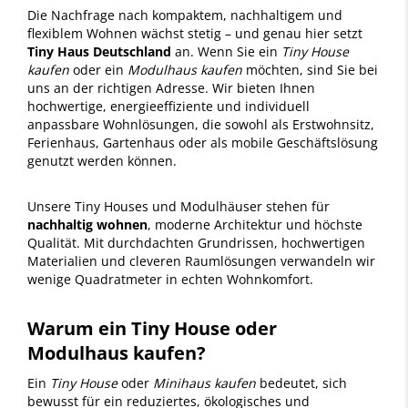
Die Nachfrage nach kompaktem, nachhaltigem und
flexiblem Wohnen wächst stetig – und genau hier setzt
Tiny Haus Deutschland
an. Wenn Sie ein
Tiny House
kaufen
oder ein
Modulhaus kaufen
möchten, sind Sie bei
uns an der richtigen Adresse. Wir bieten Ihnen
hochwertige, energieeffiziente und individuell
anpassbare Wohnlösungen, die sowohl als Erstwohnsitz,
Ferienhaus, Gartenhaus oder als mobile Geschäftslösung
genutzt werden können.
Unsere Tiny Houses und Modulhäuser stehen für
nachhaltig wohnen
, moderne Architektur und höchste
Qualität. Mit durchdachten Grundrissen, hochwertigen
Materialien und cleveren Raumlösungen verwandeln wir
wenige Quadratmeter in echten Wohnkomfort.
Warum ein Tiny House oder
Modulhaus kaufen?
Ein
Tiny House
oder
Minihaus kaufen
bedeutet, sich
bewusst für ein reduziertes, ökologisches und