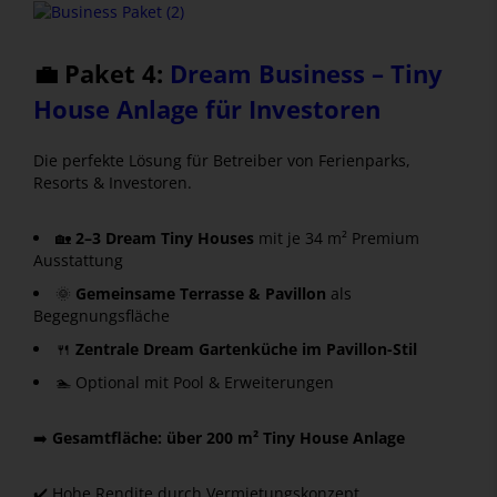
💼 Paket 4:
Dream Business – Tiny
House Anlage für Investoren
Die perfekte Lösung für Betreiber von Ferienparks,
Resorts & Investoren.
🏡
2–3 Dream Tiny Houses
mit je 34 m² Premium
Ausstattung
🌞
Gemeinsame Terrasse & Pavillon
als
Begegnungsfläche
🍴
Zentrale Dream Gartenküche im Pavillon-Stil
🏊 Optional mit Pool & Erweiterungen
➡️
Gesamtfläche: über 200 m² Tiny House Anlage
✔️ Hohe Rendite durch Vermietungskonzept