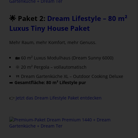
🌟 Paket 2:
Dream Lifestyle – 80 m²
Luxus Tiny House Paket
Mehr Raum, mehr Komfort, mehr Genuss.
🏡 60 m² Luxus Modulhaus (Dream Sunny 6000)
🌞 20 m² Pergola – vollautomatisch
🍴 Dream Gartenküche XL – Outdoor Cooking Deluxe
➡️
Gesamtfläche: 80 m² Lifestyle pur
👉
Jetzt das Dream Lifestyle Paket entdecken