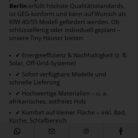
Berlin
erfüllt höchste Qualitätsstandards,
ist GEG-konform und kann auf Wunsch als
KfW 40/55 Modell gefördert werden. Ob
schlüsselfertig oder individuell geplant –
unsere Tiny Häuser bieten:
✔ Energieeffizienz & Nachhaltigkeit (z. B.
Solar, Off-Grid-Systeme)
✔ Sofort verfügbare Modelle und
schnelle Lieferung
✔ Hochwertige Materialien – u. a.
afrikanisches, astfreies Holz
✔ Komfort auf kleiner Fläche – inkl. Bad,
Küche, Schlafbereich
✔ Mobil auf Rädern oder als festes