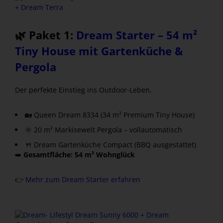
🌿 Paket 1:
Dream Starter – 54 m²
Tiny House mit Gartenküche &
Pergola
Der perfekte Einstieg ins Outdoor-Leben.
🏡 Queen Dream 8334 (34 m² Premium Tiny House)
🌞 20 m² Markisewelt Pergola – vollautomatisch
🍴 Dream Gartenküche Compact (BBQ ausgestattet)
➡️
Gesamtfläche: 54 m² Wohnglück
👉
Mehr zum Dream Starter erfahren