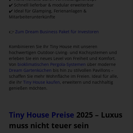
✔️ Schnell lieferbar & modular erweiterbar
✔️ Ideal für Glamping, Ferienanlagen &
Mitarbeiterunterkünfte
👉
Zum Dream Business Paket für Investoren
Kombinieren Sie Ihr Tiny House mit unseren
hochwertigen Outdoor-Living- und Kochsystemen und
erleben Sie ein neues Level von Freiheit und Komfort.
Von
bioklimatischen Pergola-Systemen
über moderne
Dream Gartenküchen
bis hin zu stilvollen Pavillons –
schaffen Sie mehr Wohnfläche im Freien. Ideal für alle,
die ihr
Tiny House kaufen
, erweitern und nachhaltig
genießen möchten.
Tiny House Preise
2025 – Luxus
muss nicht teuer sein