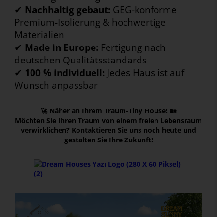
✔
Nachhaltig gebaut:
GEG-konforme
Premium-Isolierung & hochwertige
Materialien
✔
Made in Europe:
Fertigung nach
deutschen Qualitätsstandards
✔
100 % individuell:
Jedes Haus ist auf
Wunsch anpassbar
🚀 Näher an Ihrem Traum-Tiny House! 🏡
Möchten Sie Ihren Traum von einem freien Lebensraum
verwirklichen? Kontaktieren Sie uns noch heute und
gestalten Sie Ihre Zukunft!