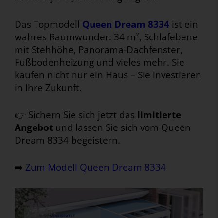
Das Topmodell
Queen Dream 8334
ist ein
wahres Raumwunder: 34 m², Schlafebene
mit Stehhöhe, Panorama-Dachfenster,
Fußbodenheizung und vieles mehr. Sie
kaufen nicht nur ein Haus – Sie investieren
in Ihre Zukunft.
👉 Sichern Sie sich jetzt das
limitierte
Angebot
und lassen Sie sich vom Queen
Dream 8334 begeistern.
➡️
Zum Modell Queen Dream 8334