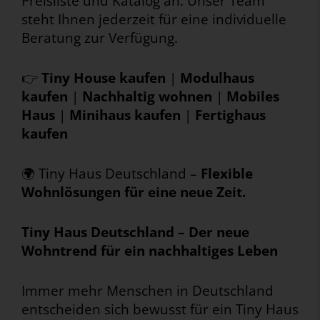
Preisliste und Katalog an. Unser Team
steht Ihnen jederzeit für eine individuelle
Beratung zur Verfügung.
👉
Tiny House kaufen
|
Modulhaus
kaufen
|
Nachhaltig wohnen
|
Mobiles
Haus
|
Minihaus kaufen
|
Fertighaus
kaufen
🌍 Tiny Haus Deutschland –
Flexible
Wohnlösungen für eine neue Zeit.
Tiny Haus Deutschland – Der neue
Wohntrend für ein nachhaltiges Leben
Immer mehr Menschen in Deutschland
entscheiden sich bewusst für ein Tiny Haus