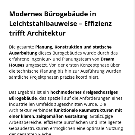
Modernes Bürogebäude in
Leichtstahlbauweise – Effizienz
trifft Architektur
Die gesamte
Planung, Konstruktion und statische
Ausarbeitung
dieses Bürogebäudes wurde durch das
erfahrene Ingenieur- und Planungsteam von
Dream
Houses
umgesetzt. Von der ersten Konzeptphase über
die technische Planung bis hin zur Ausführung wurden
sämtliche Projektphasen präzise koordiniert.
Das Ergebnis ist ein
hochmodernes dreigeschossiges
Bürogebäude
, das speziell auf die Anforderungen eines
industriellen Umfelds zugeschnitten wurde. Die
Architektur verbindet
funktionale Raumstrukturen mit
einer klaren, zeitgemäßen Gestaltung
. Großzügige
Arbeitsbereiche, effiziente Büroflächen und intelligente
Gebäudestrukturen ermöglichen eine optimale Nutzung
der gesamten Fläche.