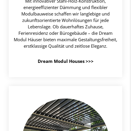
Mit innovativer Stahl-Holz-Konstruktion,
energieeffizienter Dämmung und flexibler
Modulbauweise schaffen wir langlebige und
zukunftsorientierte Wohnlösungen für jede
Lebenslage. Ob dauerhaftes Zuhause,
Ferienresidenz oder Bürogebäude – die Dream
Modul Häuser bieten maximale Gestaltungsfreiheit,
erstklassige Qualität und zeitlose Eleganz.
Dream Modul Houses >>>