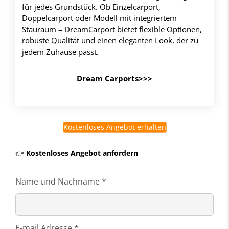
für jedes Grundstück. Ob Einzelcarport,
Doppelcarport oder Modell mit integriertem
Stauraum – DreamCarport bietet flexible Optionen,
robuste Qualität und einen eleganten Look, der zu
jedem Zuhause passt.
Dream Carports>>>
Kostenloses Angebot erhalten
👉
Kostenloses Angebot anfordern
Name und Nachname *
E-mail Adresse *