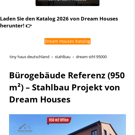
Laden Sie den Katalog 2026 von Dream Houses
herunter! 👉
Dream Houses Katalog
tiny haus deutschland
stahlbau
dream sthl 95000
Bürogebäude Referenz (950
m²) – Stahlbau Projekt von
Dream Houses