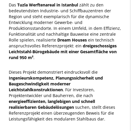
Das
Tuzla Werftenareal in Istanbul
zählt zu den
bedeutendsten Industrie- und Schiffbauzentren der
Region und steht exemplarisch für die dynamische
Entwicklung moderner Gewerbe- und
Produktionsstandorte. In einem Umfeld, in dem Effizienz,
Funktionalität und nachhaltige Bauweise eine zentrale
Rolle spielen, realisierte
Dream Houses
ein technisch
anspruchsvolles Referenzprojekt: ein
dreigeschossiges
Leichtstahl-Bürogebäude mit einer Gesamtfläche von
rund 950 m²
.
Dieses Projekt demonstriert eindrucksvoll die
Ingenieurskompetenz, Planungssicherheit und
Baugeschwindigkeit moderner
Leichtstahlkonstruktionen
. Für Investoren,
Projektentwickler und Bauherren, die nach
energieeffizienten, langlebigen und schnell
realisierbaren Gebäudelösungen
suchen, stellt dieses
Referenzprojekt einen überzeugenden Beweis für die
Leistungsfähigkeit des modularen Stahlbaus dar.