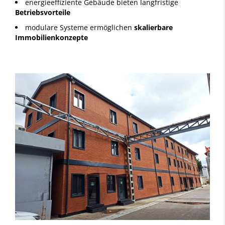
energieeffiziente Gebäude bieten langfristige
Betriebsvorteile
modulare Systeme ermöglichen
skalierbare
Immobilienkonzepte