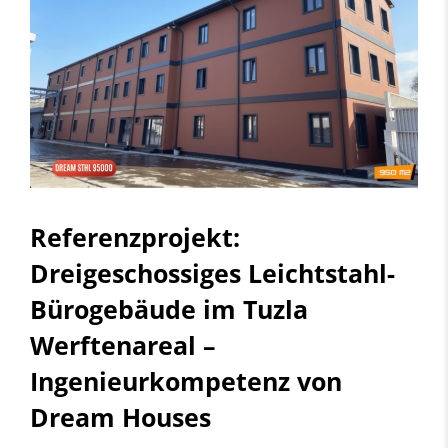
Referenzprojekt:
Dreigeschossiges Leichtstahl-
Bürogebäude im Tuzla
Werftenareal –
Ingenieurkompetenz von
Dream Houses