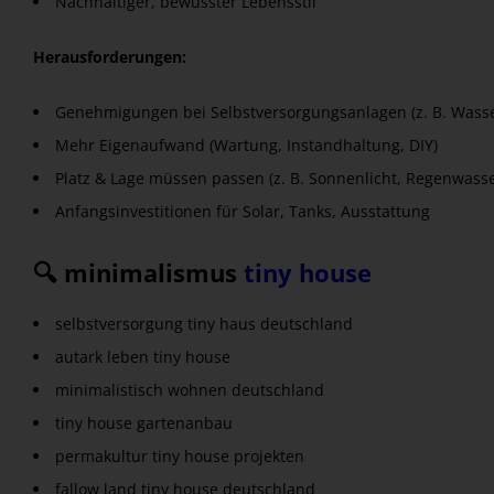
Nachhaltiger, bewusster Lebensstil
Herausforderungen:
Genehmigungen bei Selbstversorgungsanlagen (z. B. Wass
Mehr Eigenaufwand (Wartung, Instandhaltung, DIY)
Platz & Lage müssen passen (z. B. Sonnenlicht, Regenwass
Anfangsinvestitionen für Solar, Tanks, Ausstattung
🔍 minimalismus
tiny house
selbstversorgung tiny haus deutschland
autark leben tiny house
minimalistisch wohnen deutschland
tiny house gartenanbau
permakultur tiny house projekten
fallow land tiny house deutschland