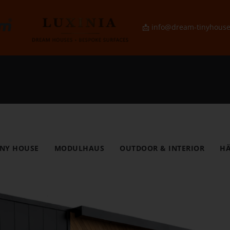
📩
info@dream-tinyhous
INY HOUSE
MODULHAUS
OUTDOOR & INTERIOR
HÄ