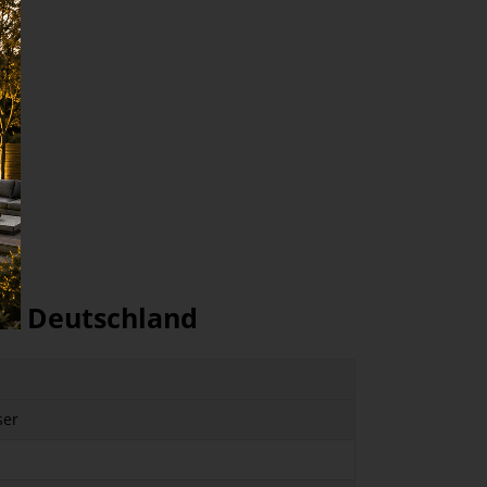
us Deutschland
ser