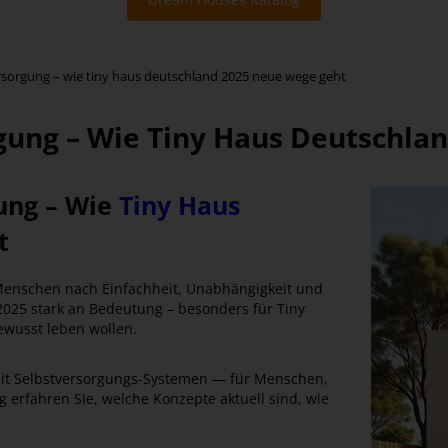
sorgung – wie tiny haus deutschland 2025 neue wege geht
gung – Wie Tiny Haus Deutschla
ung – Wie
Tiny Haus
t
 Menschen nach Einfachheit, Unabhängigkeit und
025 stark an Bedeutung – besonders für Tiny
ewusst leben wollen.
mit Selbstversorgungs‑Systemen — für Menschen,
g erfahren Sie, welche Konzepte aktuell sind, wie