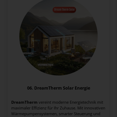
06. DreamTherm Solar Energie
DreamTherm
vereint moderne Energietechnik mit
maximaler Effizienz für Ihr Zuhause. Mit innovativen
Wärmepumpensystemen, smarter Steuerung und