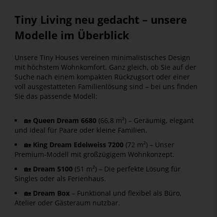
Tiny Living neu gedacht – unsere
Modelle im Überblick
Unsere Tiny Houses vereinen minimalistisches Design
mit höchstem Wohnkomfort. Ganz gleich, ob Sie auf der
Suche nach einem kompakten Rückzugsort oder einer
voll ausgestatteten Familienlösung sind – bei uns finden
Sie das passende Modell:
🏡
Queen Dream 6680
(66,8 m²) – Geräumig, elegant
und ideal für Paare oder kleine Familien.
🏡
King Dream Edelweiss 7200
(72 m²) – Unser
Premium-Modell mit großzügigem Wohnkonzept.
🏡
Dream 5100
(51 m²) – Die perfekte Lösung für
Singles oder als Ferienhaus.
🏡
Dream Box
– Funktional und flexibel als Büro,
Atelier oder Gästeraum nutzbar.