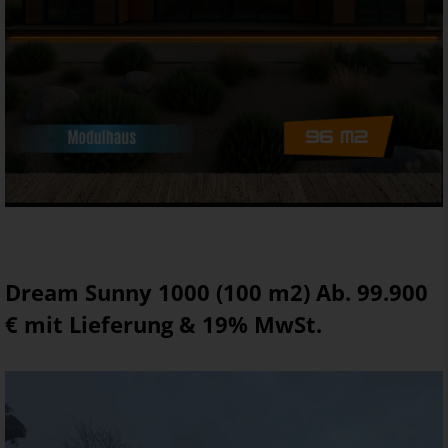
Dream Sunny 1000 (100 m2) Ab. 99.900
€ mit Lieferung & 19% MwSt.