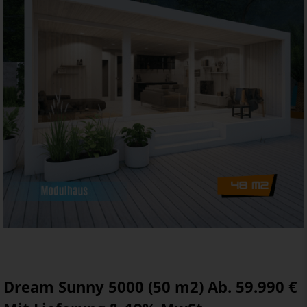
Dream Sunny 5000 (50 m2) Ab. 59.990 €