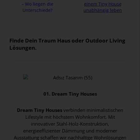
– Wo liegen die
einem Tiny House
Unterschiede?
unabhängig leben
Finde Dein Traum Haus oder Outdoor Living
Lösungen.
01. Dream Tiny Houses
Dream Tiny Houses
verbinden minimalistischen
Lifestyle mit höchstem Wohnkomfort. Mit
innovativer Stahl-Holz-Konstruktion,
energieeffizienter Dämmung und moderner
Ausstattung schaffen wir nachhaltige Wohnlösungen