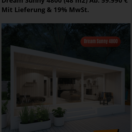
Dream Sunny 4800 (48 m2) Ab. 59.990 €
Mit Lieferung & 19% MwSt.