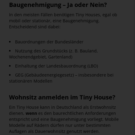
Baugenehmigung – Ja oder Nein?
In den meisten Fällen benötigen Tiny Houses, egal ob
mobil oder stationär, eine Baugenehmigung.
Entscheidend sind dabei:
Bauordnungen der Bundesländer
Nutzung des Grundstücks (z. B. Bauland,
Wochenendgebiet, Gartenland)
Einhaltung der Landesbauordnung (LBO)
GEG (Gebäudeenergiegesetz) – insbesondere bei
stationären Modellen
Wohnsitz anmelden im Tiny House?
Ein Tiny House kann in Deutschland als Erstwohnsitz
dienen,
wenn
es den baurechtlichen Anforderungen
entspricht und eine Baugenehmigung vorliegt. Mobile
Modelle auf Rädern dürfen nur unter bestimmten
Auflagen als Dauerwohnsitz genutzt werden.