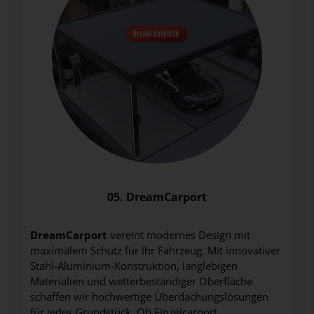
05. DreamCarport
DreamCarport
vereint modernes Design mit
maximalem Schutz für Ihr Fahrzeug. Mit innovativer
Stahl-Aluminium-Konstruktion, langlebigen
Materialien und wetterbeständiger Oberfläche
schaffen wir hochwertige Überdachungslösungen
für jedes Grundstück. Ob Einzelcarport,