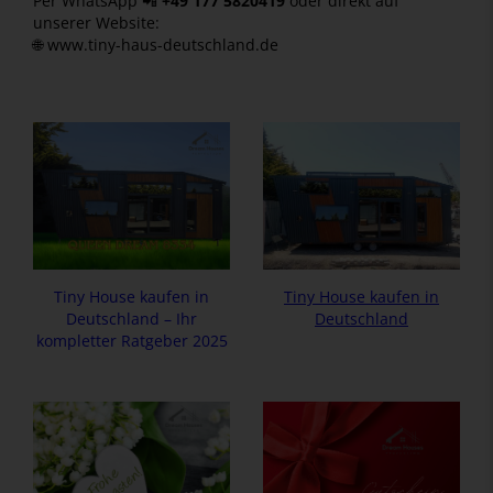
Per WhatsApp 📲
+49 177 5820419
oder direkt auf
unserer Website:
🌐
www.tiny-haus-deutschland.de
Tiny House kaufen in
Tiny House kaufen in
Deutschland – Ihr
Deutschland
kompletter Ratgeber 2025