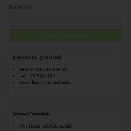
Nachricht *
ANGEBOT ANFORDERN
Brandenburg Vertrieb
DREAM HOUSES BERLIN
+49 171 5289586
www.dreamhouses.berlin
Schweiz Vertrieb
TINY HAUS DEUTSCHLAND