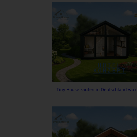
Tiny House kaufen in Deutschland wo 