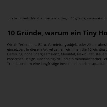
tiny haus deutschland
über uns
blog
10 gründe, warum ein tiny
10 Gründe, warum ein Tiny Hou
Ob als Ferienhaus, Büro, Vermietungsobjekt oder Altersruhesitz
einsetzbar. In diesem Artikel zeigen wir Ihnen die 10 wichtigs
Lieferung, hohe Energieeffizienz, Mobilität, Flexibilität, steue
modernes Design, Nachhaltigkeit und ein minimalistischer Leb
Trend, sondern eine langfristige Investition in Lebensqualität.