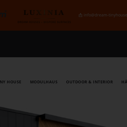
📩
info@dream-tinyhous
INY HOUSE
MODULHAUS
OUTDOOR & INTERIOR
HÄ