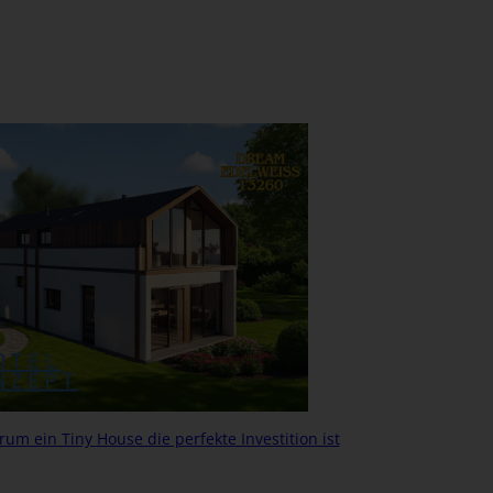
um ein Tiny House die perfekte Investition ist