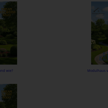
und wie?
Modulhaus vs