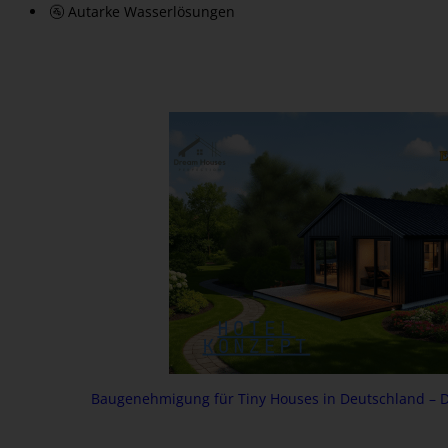
🚰 Autarke Wasserlösungen
Baugenehmigung für Tiny Houses in Deutschland – 