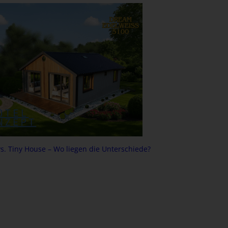
. Tiny House – Wo liegen die Unterschiede?